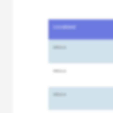
Localidad
MELILLA
MELILLA
MELILLA